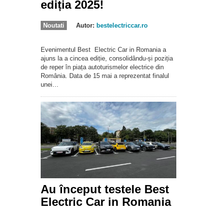
ediția 2025!
Noutati
Autor:
bestelectriccar.ro
Evenimentul Best Electric Car in Romania a
ajuns la a cincea ediție, consolidându-și poziția
de reper în piața autoturismelor electrice din
România. Data de 15 mai a reprezentat finalul
unei…
Au început testele Best
Electric Car in Romania