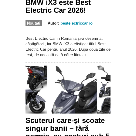
BMW iX3 este Best
Electric Car 2026!
Noutati
Autor:
bestelectriccar.ro
Best Electric Car in Romania și-a desemnat
câștigătorii, iar BMW iX3 a câștigat titlul Best
Electric Car pentru anul 2026. După două zile de
test, de această dată către litoralul…
Scuterul care-și scoate
singur banii – fără