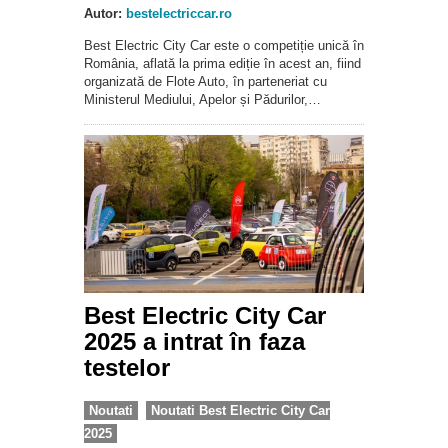
Autor:
bestelectriccar.ro
Best Electric City Car este o competiție unică în
România, aflată la prima ediție în acest an, fiind
organizată de Flote Auto, în parteneriat cu
Ministerul Mediului, Apelor și Pădurilor,…
Best Electric City Car
2025 a intrat în faza
testelor
Noutati
Noutati Best Electric City Car
2025