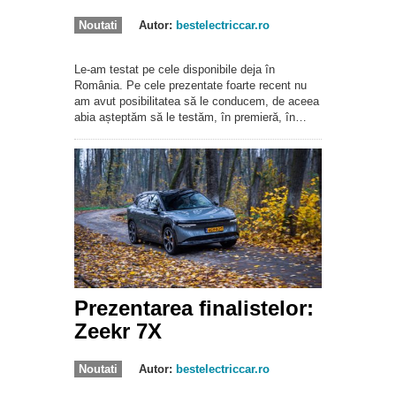
Noutati
Autor:
bestelectriccar.ro
Le-am testat pe cele disponibile deja în
România. Pe cele prezentate foarte recent nu
am avut posibilitatea să le conducem, de aceea
abia așteptăm să le testăm, în premieră, în…
Prezentarea finalistelor:
Zeekr 7X
Noutati
Autor:
bestelectriccar.ro