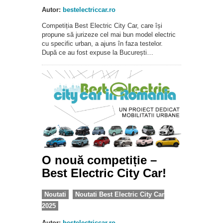
Autor:
bestelectriccar.ro
Competiția Best Electric City Car, care își
propune să jurizeze cel mai bun model electric
cu specific urban, a ajuns în faza testelor.
După ce au fost expuse la București…
O nouă competiție –
Best Electric City Car!
Noutati
Noutati Best Electric City Car
2025
Autor:
bestelectriccar.ro