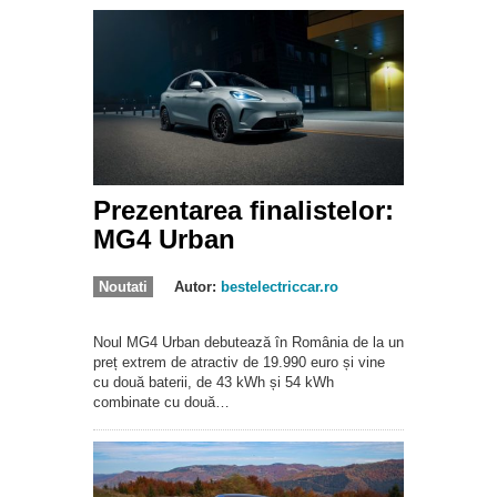
Prezentarea finalistelor:
MG4 Urban
Noutati
Autor:
bestelectriccar.ro
Noul MG4 Urban debutează în România de la un
preț extrem de atractiv de 19.990 euro și vine
cu două baterii, de 43 kWh și 54 kWh
combinate cu două…