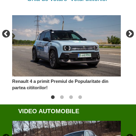
Renault 4 a primit Premiul de Popularitate din
BMW 
partea cititorilor!
VIDEO AUTOMOBILE