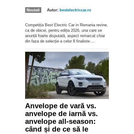
Noutati
Autor:
bestelectriccar.ro
Competiția Best Electric Car in Romania revine,
ca de obicei, pentru ediția 2026, una care se
anunță foarte disputată, aspect remarcat chiar
din faza de selecție a celor 8 finaliste.…
Anvelope de vară vs.
anvelope de iarnă vs.
anvelope all-season:
când și de ce să le