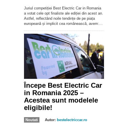
Juriul competiției Best Electric Car in Romania
a votat cele opt finaliste ale ediției din acest an.
Astfel, reflectând noile tendințe de pe piața
europeană și implicit cea românească, avem:…
Începe Best Electric Car
in Romania 2025 –
Acestea sunt modelele
eligibile!
Noutati
Autor:
bestelectriccar.ro