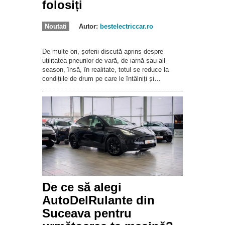
folosiți
Noutati
Autor:
bestelectriccar.ro
De multe ori, șoferii discută aprins despre
utilitatea pneurilor de vară, de iarnă sau all-
season, însă, în realitate, totul se reduce la
condițiile de drum pe care le întâlniți și…
De ce să alegi
AutoDelRulante din
Suceava pentru