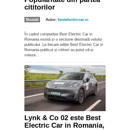
cititorilor
Noutati
Autor:
bestelectriccar.ro
În cadrul competiției Best Electric Car in
Romania există și o secțiune destinată votului
publicului. La fiecare ediție Best Electric Car in
Romania publicul și cititorii au putut să-și
voteze…
Lynk & Co 02 este Best
Electric Car in Romania,