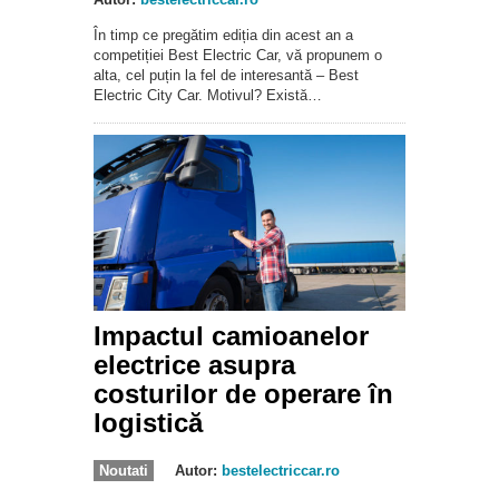
În timp ce pregătim ediția din acest an a
competiției Best Electric Car, vă propunem o
alta, cel puțin la fel de interesantă – Best
Electric City Car. Motivul? Există…
Impactul camioanelor
electrice asupra
costurilor de operare în
logistică
Noutati
Autor:
bestelectriccar.ro