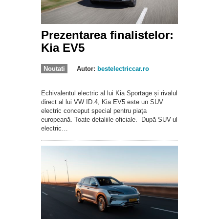
Prezentarea finalistelor:
Kia EV5
Noutati
Autor:
bestelectriccar.ro
Echivalentul electric al lui Kia Sportage și rivalul
direct al lui VW ID.4, Kia EV5 este un SUV
electric conceput special pentru piața
europeană. Toate detaliile oficiale. După SUV-ul
electric…