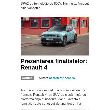
SPA2 cu tehnologie pe 800V. Nici nu au început
bine vânzările…
Prezentarea finalistelor:
Renault 4
Noutati
Autor:
bestelectriccar.ro
Tocmai am condus cel mai nou model electric
francez. Renault 4, un SUV de clasă mică, cu
platformă deja cunoscută, dar cu avantaje
familiale. Este cunoscut de anul trecut, l-am…