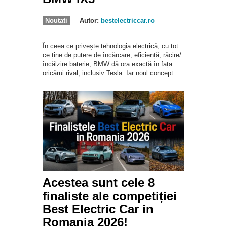
Noutati
Autor:
bestelectriccar.ro
În ceea ce privește tehnologia electrică, cu tot
ce ține de putere de încărcare, eficiență, răcire/
încălzire baterie, BMW dă ora exactă în fața
oricărui rival, inclusiv Tesla. Iar noul concept…
Acestea sunt cele 8
finaliste ale competiției
Best Electric Car in
Romania 2026!