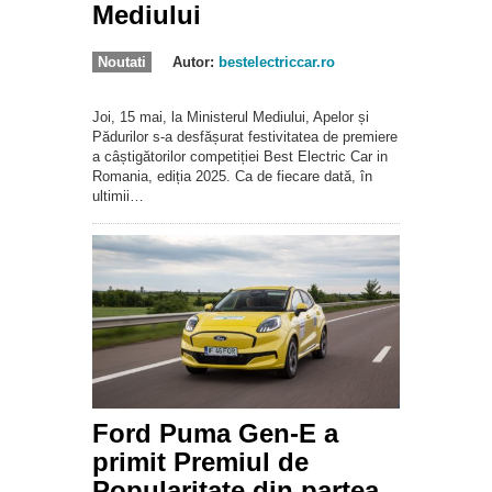
Mediului
Noutati
Autor:
bestelectriccar.ro
Joi, 15 mai, la Ministerul Mediului, Apelor și
Pădurilor s-a desfășurat festivitatea de premiere
a câștigătorilor competiției Best Electric Car in
Romania, ediția 2025. Ca de fiecare dată, în
ultimii…
Ford Puma Gen-E a
primit Premiul de
Popularitate din partea