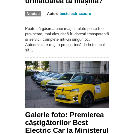
următoarea ta mașină?
Noutati
Autor:
bestelectriccar.ro
Poate că găsirea unei mașini rulate poate fi o
provocare, mai ales dacă îți dorești transparență
și servicii complete într-un singur loc.
Autodelrulate.ro și-a propus încă de la început
să…
Galerie foto: Premierea
câștigătorilor Best
Electric Car la Ministerul