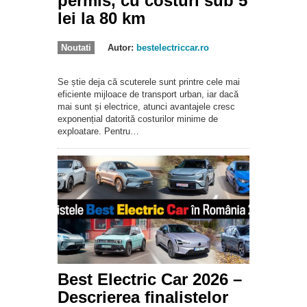
permis, cu costuri sub 5
lei la 80 km
Noutati
Autor:
bestelectriccar.ro
Se știe deja că scuterele sunt printre cele mai
eficiente mijloace de transport urban, iar dacă
mai sunt și electrice, atunci avantajele cresc
exponențial datorită costurilor minime de
exploatare. Pentru…
Best Electric Car 2026 –
Descrierea finalistelor