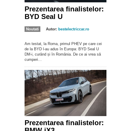
Prezentarea finalistelor:
BYD Seal U
Noutati
Autor:
bestelectriccar.ro
Am testat, la Roma, primul PHEV pe care cei
de la BYD l-au adus în Europa: BYD Seal U
DM-i, curând și în România. De ce ai vrea să
cumperi…
Prezentarea finalistelor:
BMW iX3