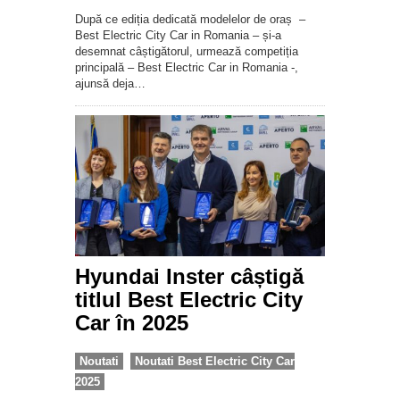
După ce ediția dedicată modelelor de oraș –
Best Electric City Car in Romania – și-a
desemnat câștigătorul, urmează competiția
principală – Best Electric Car in Romania -,
ajunsă deja…
Hyundai Inster câștigă
titlul Best Electric City
Car în 2025
Noutati
Noutati Best Electric City Car
2025